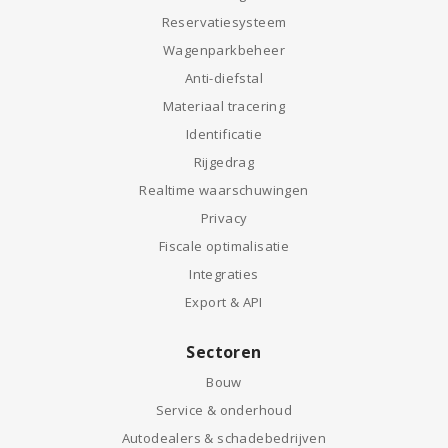
Reservatiesysteem
Wagenparkbeheer
Anti-diefstal
Materiaal tracering
Identificatie
Rijgedrag
Realtime waarschuwingen
Privacy
Fiscale optimalisatie
Integraties
Export & API
Sectoren
Bouw
Service & onderhoud
Autodealers & schadebedrijven