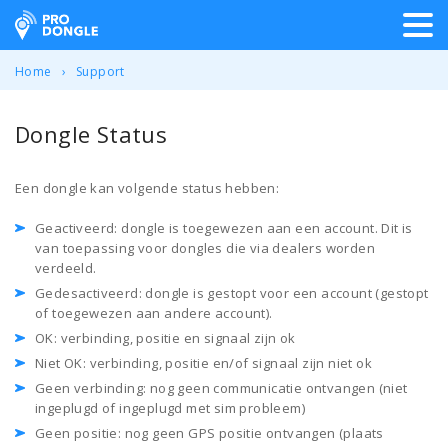
ProDongle Track & Trace
Home
Support
Dongle Status
Een dongle kan volgende status hebben:
Geactiveerd: dongle is toegewezen aan een account. Dit is
van toepassing voor dongles die via dealers worden
verdeeld.
Gedesactiveerd: dongle is gestopt voor een account (gestopt
of toegewezen aan andere account).
OK: verbinding, positie en signaal zijn ok
Niet OK: verbinding, positie en/of signaal zijn niet ok
Geen verbinding: nog geen communicatie ontvangen (niet
ingeplugd of ingeplugd met sim probleem)
Geen positie: nog geen GPS positie ontvangen (plaats