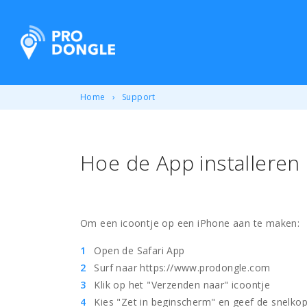
ProDongle Track & Trace
Home
Support
Hoe de App installeren
Om een icoontje op een iPhone aan te maken:
Open de Safari App
Surf naar https://www.prodongle.com
Klik op het "Verzenden naar" icoontje
Kies "Zet in beginscherm" en geef de snelko