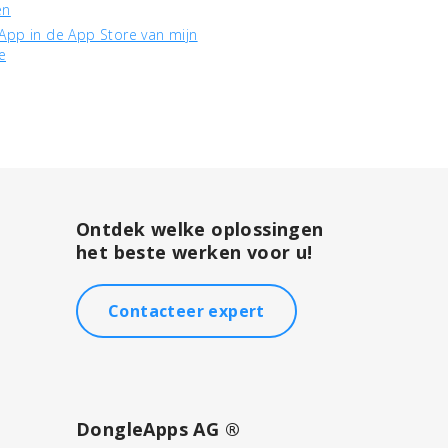
en
App in de App Store van mijn
e
Ontdek welke oplossingen
het beste werken voor u!
Contacteer expert
DongleApps AG ®