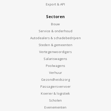
Export & API
Sectoren
Bouw
Service & onderhoud
Autodealers & schadebedrijven
Steden & gemeenten
Vertegenwoordigers
Salariswagens
Poolwagens
Verhuur
Gezondheidszorg
Passagiersvervoer
Koerier & logistiek
Scholen
Evenementen