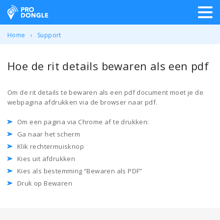
ProDongle Track & Trace
Home
Support
Hoe de rit details bewaren als een pdf
Om de rit details te bewaren als een pdf document moet je de
webpagina afdrukken via de browser naar pdf.
Om een pagina via Chrome af te drukken:
Ga naar het scherm
Klik rechtermuisknop
Kies uit afdrukken
Kies als bestemming “Bewaren als PDF”
Druk op Bewaren