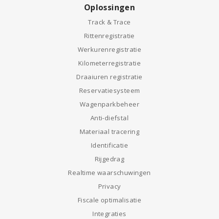
Oplossingen
Track & Trace
Rittenregistratie
Werkurenregistratie
Kilometerregistratie
Draaiuren registratie
Reservatiesysteem
Wagenparkbeheer
Anti-diefstal
Materiaal tracering
Identificatie
Rijgedrag
Realtime waarschuwingen
Privacy
Fiscale optimalisatie
Integraties