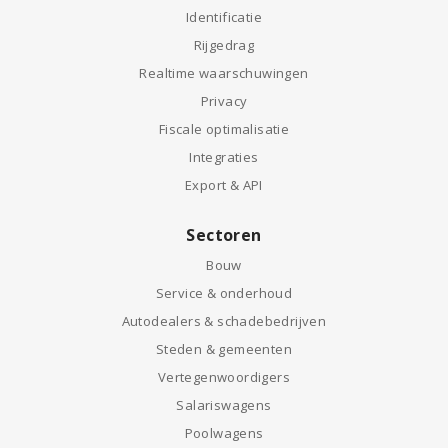
Identificatie
Rijgedrag
Realtime waarschuwingen
Privacy
Fiscale optimalisatie
Integraties
Export & API
Sectoren
Bouw
Service & onderhoud
Autodealers & schadebedrijven
Steden & gemeenten
Vertegenwoordigers
Salariswagens
Poolwagens