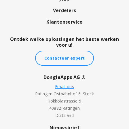
Verdelers
Klantenservice
Ontdek welke oplossingen het beste werken
voor u!
Contacteer expert
DongleApps AG ®
Email ons
Ratingen Ostbahnhof 6. Stock
Kokkolastrasse 5
40882 Ratingen
Duitsland
Nieuwsbrief