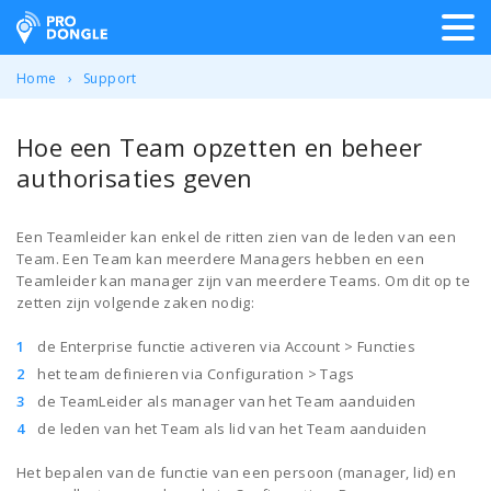
ProDongle Track & Trace
Home
Support
Hoe een Team opzetten en beheer
authorisaties geven
Een Teamleider kan enkel de ritten zien van de leden van een
Team. Een Team kan meerdere Managers hebben en een
Teamleider kan manager zijn van meerdere Teams. Om dit op te
zetten zijn volgende zaken nodig:
de Enterprise functie activeren via Account > Functies
het team definieren via Configuration > Tags
de TeamLeider als manager van het Team aanduiden
de leden van het Team als lid van het Team aanduiden
Het bepalen van de functie van een persoon (manager, lid) en