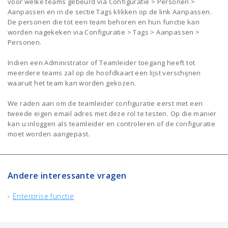
voor welke teams gebeurd via Configuratie > Personen >
Aanpassen en in de sectie Tags klikken op de link Aanpassen.
De personen die tot een team behoren en hun functie kan
worden nagekeken via Configuratie > Tags > Aanpassen >
Personen.
Indien een Administrator of Teamleider toegang heeft tot
meerdere teams zal op de hoofdkaart een lijst verschijnen
waaruit het team kan worden gekozen.
We raden aan om de teamleider configuratie eerst met een
tweede eigen email adres met deze rol te testen. Op die manier
kan u inloggen als teamleider en controleren of de configuratie
moet worden aangepast.
Andere interessante vragen
Enterprise functie