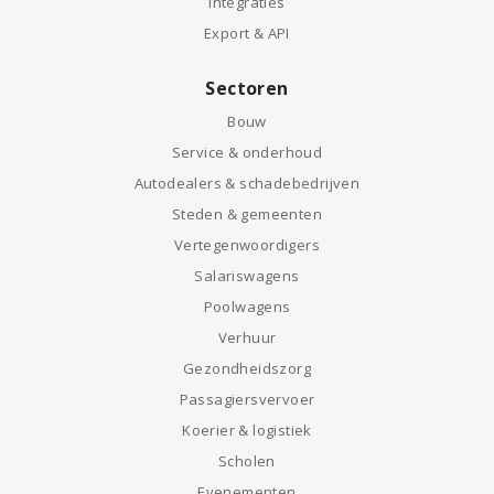
Integraties
Export & API
Sectoren
Bouw
Service & onderhoud
Autodealers & schadebedrijven
Steden & gemeenten
Vertegenwoordigers
Salariswagens
Poolwagens
Verhuur
Gezondheidszorg
Passagiersvervoer
Koerier & logistiek
Scholen
Evenementen