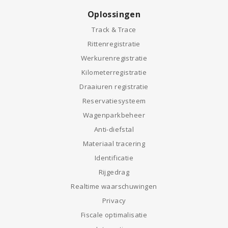
Oplossingen
Track & Trace
Rittenregistratie
Werkurenregistratie
Kilometerregistratie
Draaiuren registratie
Reservatiesysteem
Wagenparkbeheer
Anti-diefstal
Materiaal tracering
Identificatie
Rijgedrag
Realtime waarschuwingen
Privacy
Fiscale optimalisatie