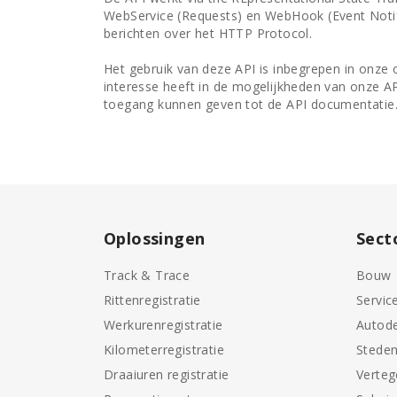
WebService (Requests) en WebHook (Event Noti
berichten over het HTTP Protocol.
Het gebruik van deze API is inbegrepen in onze 
interesse heeft in de mogelijkheden van onze A
toegang kunnen geven tot de API documentatie
Oplossingen
Sect
Track & Trace
Bouw
Rittenregistratie
Servic
Werkurenregistratie
Autode
Kilometerregistratie
Stede
Draaiuren registratie
Verte