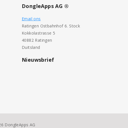
DongleApps AG ®
Email ons
Ratingen Ostbahnhof 6. Stock
Kokkolastrasse 5
40882 Ratingen
Duitsland
Nieuwsbrief
26 DongleApps AG