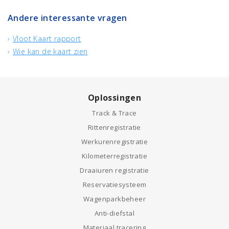
Andere interessante vragen
Vloot Kaart rapport
Wie kan de kaart zien
Oplossingen
Track & Trace
Rittenregistratie
Werkurenregistratie
Kilometerregistratie
Draaiuren registratie
Reservatiesysteem
Wagenparkbeheer
Anti-diefstal
Materiaal tracering