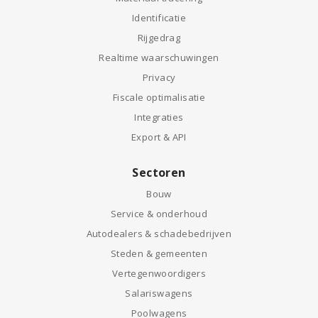
Identificatie
Rijgedrag
Realtime waarschuwingen
Privacy
Fiscale optimalisatie
Integraties
Export & API
Sectoren
Bouw
Service & onderhoud
Autodealers & schadebedrijven
Steden & gemeenten
Vertegenwoordigers
Salariswagens
Poolwagens