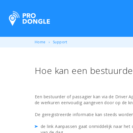
ProDongle Track & Trace
Home
Support
Hoe kan een bestuurder
Een bestuurder of passagier kan via de Driver Ap
de werkuren eenvoudig aangeven door op de knop
De geregistreerde informatie kan steeds worden
de link Aanpassen gaat onmiddelijk naar het d
van de dag