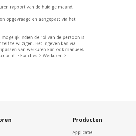
uren rapport van de huidige maand.
den opgevraagd en aangepast via het
mogelijk indien de rol van de persoon is
elf te wijzigen. Het ingeven kan via
aanpassen van werkuren kan ook manueel.
Account > Functies > Werkuren >
oren
Producten
Applicatie