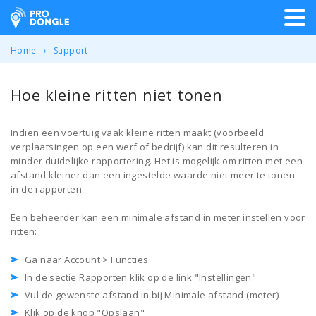
ProDongle Track & Trace
Home
Support
Hoe kleine ritten niet tonen
Indien een voertuig vaak kleine ritten maakt (voorbeeld
verplaatsingen op een werf of bedrijf) kan dit resulteren in
minder duidelijke rapportering. Het is mogelijk om ritten met een
afstand kleiner dan een ingestelde waarde niet meer te tonen
in de rapporten.
Een beheerder kan een minimale afstand in meter instellen voor
ritten:
Ga naar Account > Functies
In de sectie Rapporten klik op de link "Instellingen"
Vul de gewenste afstand in bij Minimale afstand (meter)
Klik op de knop "Opslaan"