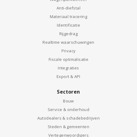
Anti-diefstal
Materiaal tracering
Identificatie
Rijgedrag
Realtime waarschuwingen
Privacy
Fiscale optimalisatie
Integraties
Export & API
Sectoren
Bouw
Service & onderhoud
Autodealers & schadebedrijven
Steden & gemeenten
Vertegenwoordigers