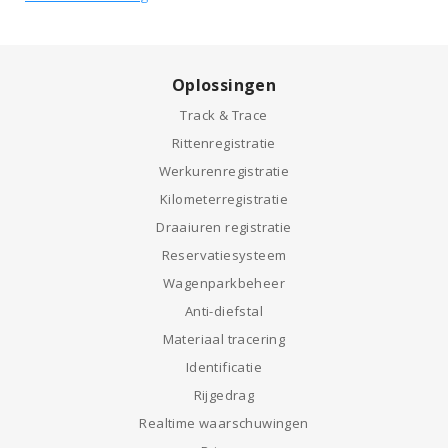
Oplossingen
Track & Trace
Rittenregistratie
Werkurenregistratie
Kilometerregistratie
Draaiuren registratie
Reservatiesysteem
Wagenparkbeheer
Anti-diefstal
Materiaal tracering
Identificatie
Rijgedrag
Realtime waarschuwingen