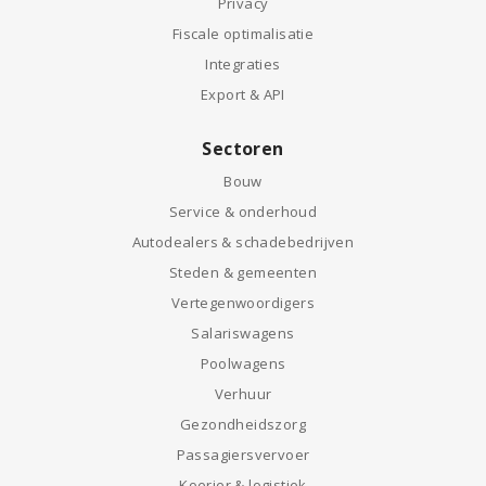
Privacy
Fiscale optimalisatie
Integraties
Export & API
Sectoren
Bouw
Service & onderhoud
Autodealers & schadebedrijven
Steden & gemeenten
Vertegenwoordigers
Salariswagens
Poolwagens
Verhuur
Gezondheidszorg
Passagiersvervoer
Koerier & logistiek