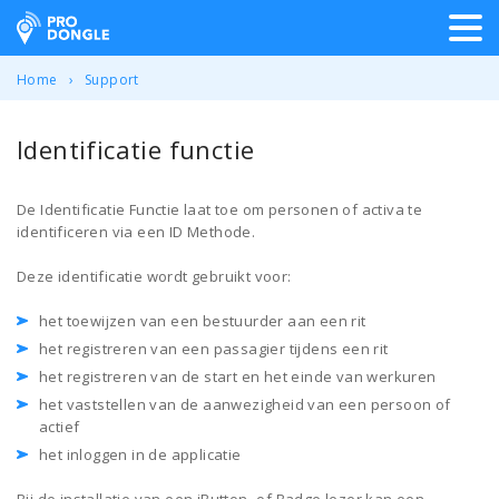
ProDongle Track & Trace
Home
Support
Identificatie functie
De Identificatie Functie laat toe om personen of activa te
identificeren via een ID Methode.
Deze identificatie wordt gebruikt voor:
het toewijzen van een bestuurder aan een rit
het registreren van een passagier tijdens een rit
het registreren van de start en het einde van werkuren
het vaststellen van de aanwezigheid van een persoon of
actief
het inloggen in de applicatie