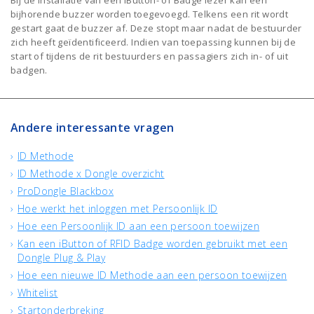
Bij de installatie van een iButton- of Badge lezer kan een
bijhorende buzzer worden toegevoegd. Telkens een rit wordt
gestart gaat de buzzer af. Deze stopt maar nadat de bestuurder
zich heeft geïdentificeerd. Indien van toepassing kunnen bij de
start of tijdens de rit bestuurders en passagiers zich in- of uit
badgen.
Andere interessante vragen
ID Methode
ID Methode x Dongle overzicht
ProDongle Blackbox
Hoe werkt het inloggen met Persoonlijk ID
Hoe een Persoonlijk ID aan een persoon toewijzen
Kan een iButton of RFID Badge worden gebruikt met een
Dongle Plug & Play
Hoe een nieuwe ID Methode aan een persoon toewijzen
Whitelist
Startonderbreking