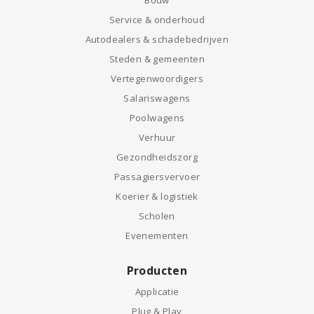
Bouw
Service & onderhoud
Autodealers & schadebedrijven
Steden & gemeenten
Vertegenwoordigers
Salariswagens
Poolwagens
Verhuur
Gezondheidszorg
Passagiersvervoer
Koerier & logistiek
Scholen
Evenementen
Producten
Applicatie
Plug & Play