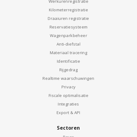
Werkurenregistratie
Kilometerregistratie
Draaiuren registratie
Reservatiesysteem
Wagenparkbeheer
Anti-diefstal
Materiaal tracering
Identificatie
Rijgedrag
Realtime waarschuwingen
Privacy
Fiscale optimalisatie
Integraties
Export & API
Sectoren