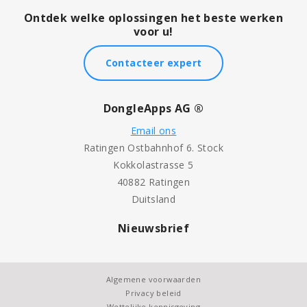
Ontdek welke oplossingen het beste werken
voor u!
Contacteer expert
DongleApps AG ®
Email ons
Ratingen Ostbahnhof 6. Stock
Kokkolastrasse 5
40882 Ratingen
Duitsland
Nieuwsbrief
Algemene voorwaarden
Privacy beleid
Wettelijke kennisgeving