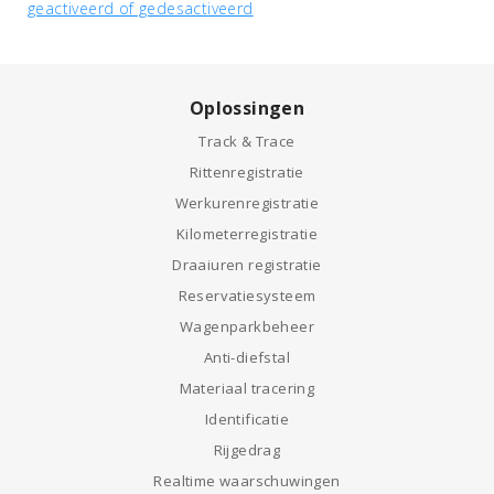
geactiveerd of gedesactiveerd
Oplossingen
Track & Trace
Rittenregistratie
Werkurenregistratie
Kilometerregistratie
Draaiuren registratie
Reservatiesysteem
Wagenparkbeheer
Anti-diefstal
Materiaal tracering
Identificatie
Rijgedrag
Realtime waarschuwingen