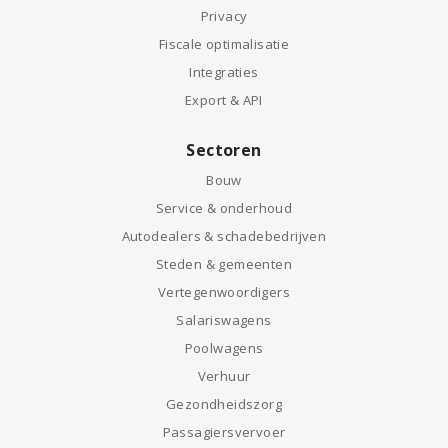
Privacy
Fiscale optimalisatie
Integraties
Export & API
Sectoren
Bouw
Service & onderhoud
Autodealers & schadebedrijven
Steden & gemeenten
Vertegenwoordigers
Salariswagens
Poolwagens
Verhuur
Gezondheidszorg
Passagiersvervoer