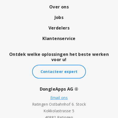
Over ons
Jobs
Verdelers
Klantenservice
Ontdek welke oplossingen het beste werken
voor u!
Contacteer expert
DongleApps AG ®
Email ons
Ratingen Ostbahnhof 6. Stock
Kokkolastrasse 5
40882 Ratingen