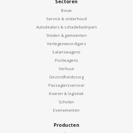
Sectoren
Bouw
Service & onderhoud
Autodealers & schadebedrijven
Steden & gemeenten
Vertegenwoordigers
Salariswagens
Poolwagens
Verhuur
Gezondheidszorg
Passagiersvervoer
Koerier & logistiek
Scholen
Evenementen
Producten