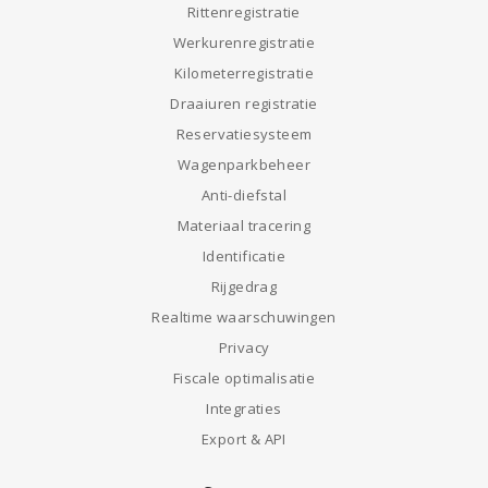
Rittenregistratie
Werkurenregistratie
Kilometerregistratie
Draaiuren registratie
Reservatiesysteem
Wagenparkbeheer
Anti-diefstal
Materiaal tracering
Identificatie
Rijgedrag
Realtime waarschuwingen
Privacy
Fiscale optimalisatie
Integraties
Export & API