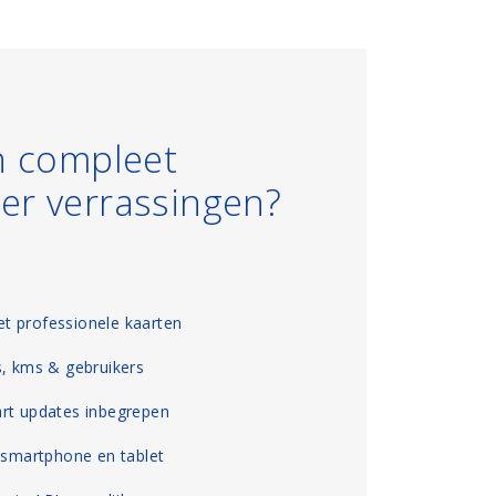
n compleet
er verrassingen?
t professionele kaarten
s, kms & gebruikers
art updates inbegrepen
, smartphone en tablet