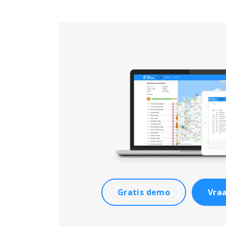
Gratis demo
Vraa