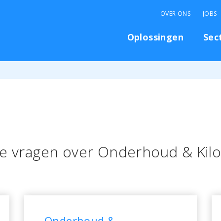
OVER ONS
JOBS
Oplossingen
Sec
de vragen over Onderhoud & Kil
Onderhoud &