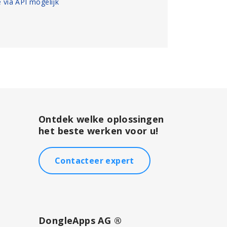
e via API mogelijk
Ontdek welke oplossingen
het beste werken voor u!
Contacteer expert
DongleApps AG ®