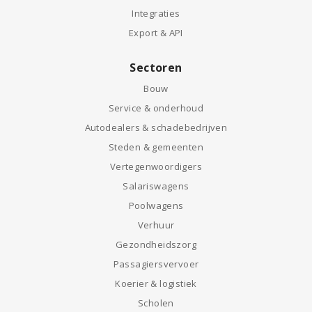
Integraties
Export & API
Sectoren
Bouw
Service & onderhoud
Autodealers & schadebedrijven
Steden & gemeenten
Vertegenwoordigers
Salariswagens
Poolwagens
Verhuur
Gezondheidszorg
Passagiersvervoer
Koerier & logistiek
Scholen