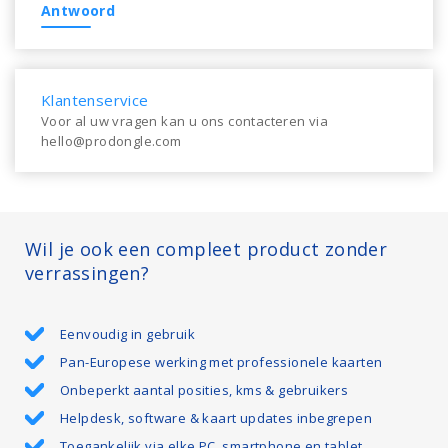
Antwoord
Klantenservice
Voor al uw vragen kan u ons contacteren via
hello@prodongle.com
Wil je ook een compleet product zonder
verrassingen?
Eenvoudig in gebruik
Pan-Europese werking met professionele kaarten
Onbeperkt aantal posities, kms & gebruikers
Helpdesk, software & kaart updates inbegrepen
Toegankelijk via elke PC, smartphone en tablet