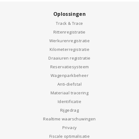
Oplossingen
Track & Trace
Rittenregistratie
Werkurenregistratie
Kilometerregistratie
Draaiuren registratie
Reservatiesysteem
Wagenparkbeheer
Anti-diefstal
Materiaal tracering
Identificatie
Rijgedrag
Realtime waarschuwingen
Privacy
Fiscale optimalisatie