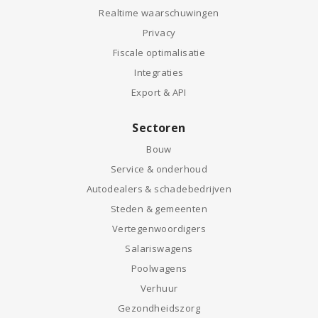
Realtime waarschuwingen
Privacy
Fiscale optimalisatie
Integraties
Export & API
Sectoren
Bouw
Service & onderhoud
Autodealers & schadebedrijven
Steden & gemeenten
Vertegenwoordigers
Salariswagens
Poolwagens
Verhuur
Gezondheidszorg