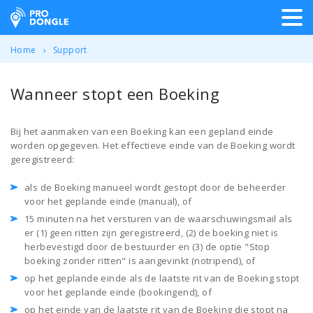
ProDongle Track & Trace
Home
Support
Wanneer stopt een Boeking
Bij het aanmaken van een Boeking kan een gepland einde
worden opgegeven. Het effectieve einde van de Boeking wordt
geregistreerd:
als de Boeking manueel wordt gestopt door de beheerder
voor het geplande einde (manual), of
15 minuten na het versturen van de waarschuwingsmail als
er (1) geen ritten zijn geregistreerd, (2) de boeking niet is
herbevestigd door de bestuurder en (3) de optie "Stop
boeking zonder ritten" is aangevinkt (notripend), of
op het geplande einde als de laatste rit van de Boeking stopt
voor het geplande einde (bookingend), of
op het einde van de laatste rit van de Boeking die stopt na