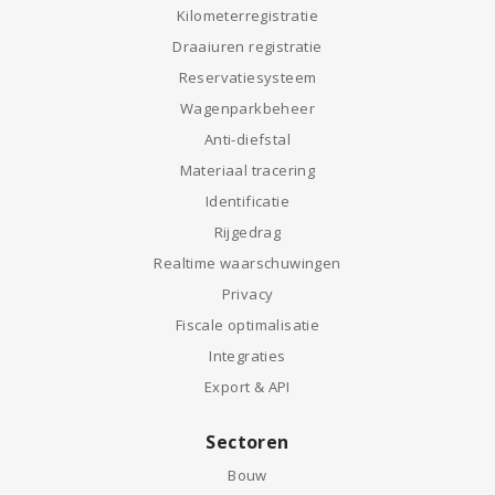
Kilometerregistratie
Draaiuren registratie
Reservatiesysteem
Wagenparkbeheer
Anti-diefstal
Materiaal tracering
Identificatie
Rijgedrag
Realtime waarschuwingen
Privacy
Fiscale optimalisatie
Integraties
Export & API
Sectoren
Bouw