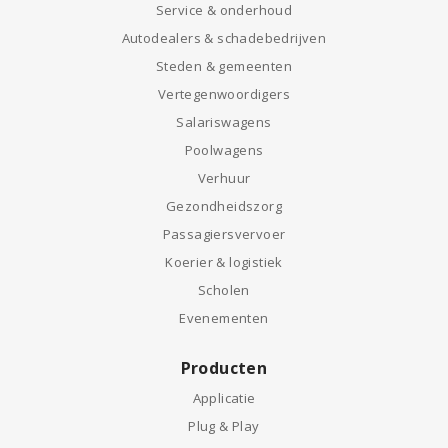
Service & onderhoud
Autodealers & schadebedrijven
Steden & gemeenten
Vertegenwoordigers
Salariswagens
Poolwagens
Verhuur
Gezondheidszorg
Passagiersvervoer
Koerier & logistiek
Scholen
Evenementen
Producten
Applicatie
Plug & Play