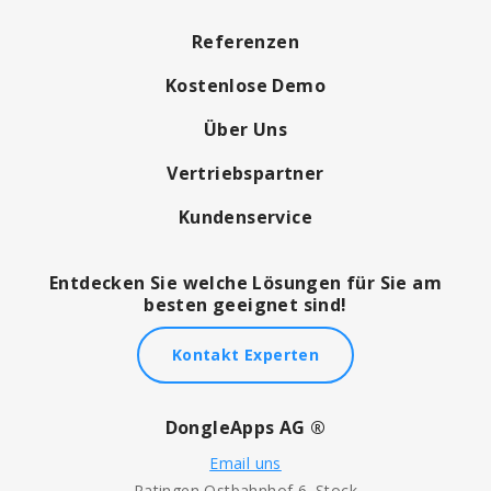
Referenzen
Kostenlose Demo
Über Uns
Vertriebspartner
Kundenservice
Entdecken Sie welche Lösungen für Sie am
besten geeignet sind!
Kontakt Experten
DongleApps AG ®
Email uns
Ratingen Ostbahnhof 6. Stock