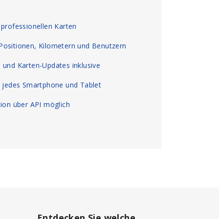
 professionellen Karten
Positionen, Kilometern und Benutzern
 und Karten-Updates inklusive
, jedes Smartphone und Tablet
tion über API möglich
Entdecken Sie welche