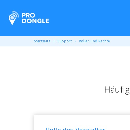
ProDongle Track & Trace
Startseite
Support
Rollen und Rechte
Häufig
Rolle des Verwalter