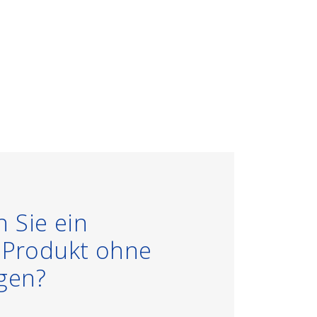
 Sie ein
s Produkt ohne
gen?