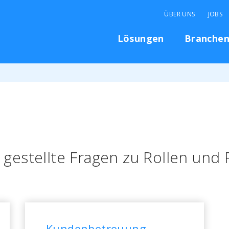
ÜBER UNS
JOBS
Lösungen
Branche
 gestellte Fragen zu Rollen und
Kundenbetreuung