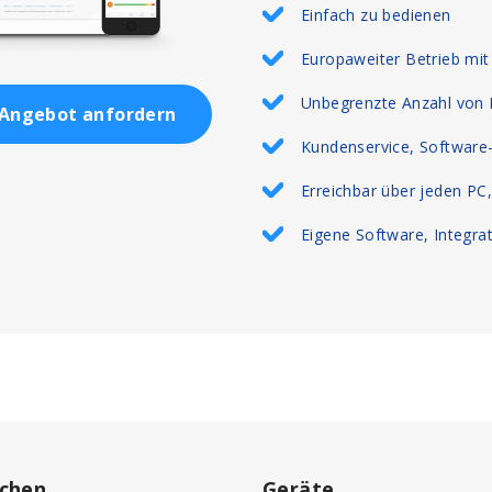
Einfach zu bedienen
Europaweiter Betrieb mit
Unbegrenzte Anzahl von 
Angebot anfordern
Kundenservice, Software-
Erreichbar über jeden PC
Eigene Software, Integra
chen
Geräte