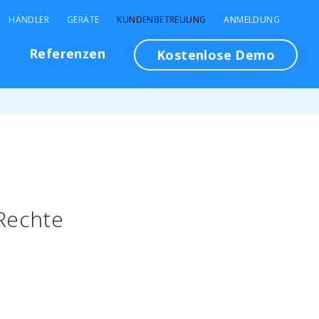
HÄNDLER
GERÄTE
KUNDENBETREUUNG
ANMELDUNG
n
Referenzen
Kostenlose Demo
 Rechte