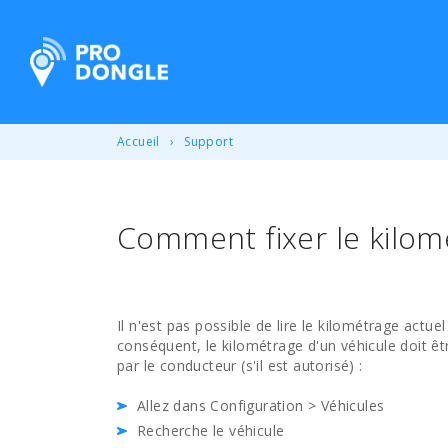
ProDongle Géolocalisation
Accueil
Support
Comment fixer le kilom
Il n'est pas possible de lire le kilométrage actue
conséquent, le kilométrage d'un véhicule doit êtr
par le conducteur (s'il est autorisé) :
Allez dans Configuration > Véhicules
Recherche le véhicule