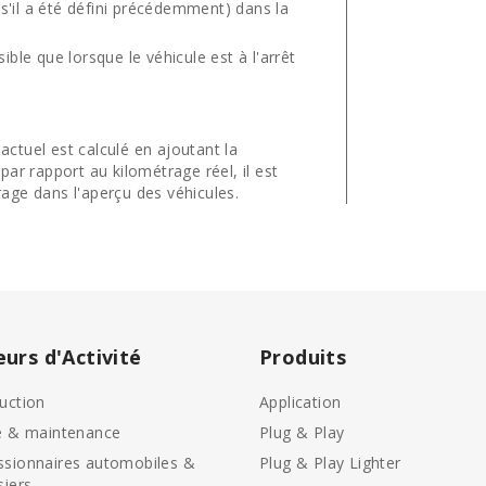
 (s'il a été défini précédemment) dans la
ible que lorsque le véhicule est à l'arrêt
 actuel est calculé en ajoutant la
 par rapport au kilométrage réel, il est
trage dans l'aperçu des véhicules.
eurs d'Activité
Produits
uction
Application
e & maintenance
Plug & Play
sionnaires automobiles &
Plug & Play Lighter
siers