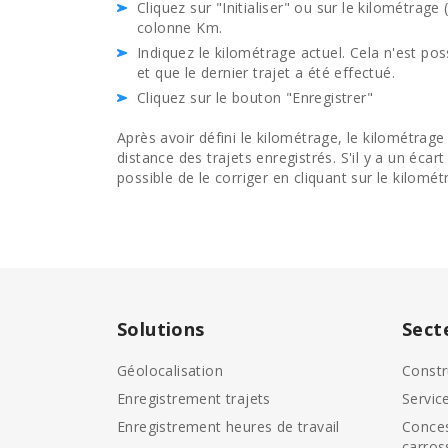
Cliquez sur "Initialiser" ou sur le kilométrage
colonne Km.
Indiquez le kilométrage actuel. Cela n'est poss
et que le dernier trajet a été effectué.
Cliquez sur le bouton "Enregistrer"
Après avoir défini le kilométrage, le kilométrage
distance des trajets enregistrés. S'il y a un écart
possible de le corriger en cliquant sur le kilomé
Solutions
Sect
Géolocalisation
Constr
Enregistrement trajets
Servic
Enregistrement heures de travail
Conces
carros