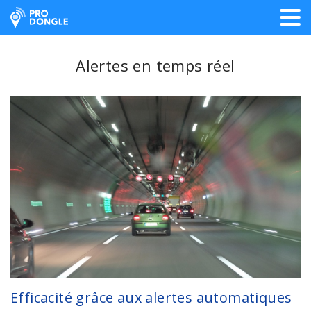
ProDongle Géolocalisation
Alertes en temps réel
Efficacité grâce aux alertes automatiques