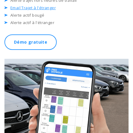
Alerte trajet hors heures de travail
Email Trajet à l'étranger
Alerte actif bougé
Alerte actif à l'étranger
Démo gratuite