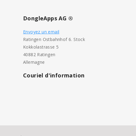
DongleApps AG ®
Envoyez un email
Ratingen Ostbahnhof 6. Stock
Kokkolastrasse 5
40882 Ratingen
Allemagne
Couriel d'information