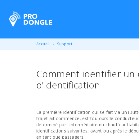
ProDongle Géolocalisation
Accueil
Support
Comment identifier un 
d'identification
La première identification qui se fait via un iBu
trajet ait commencé, est toujours le conducteur
déterminé par l'intermédiaire du chauffeur habit
identifications suivantes, avant ou après le débu
en tant que passagers.