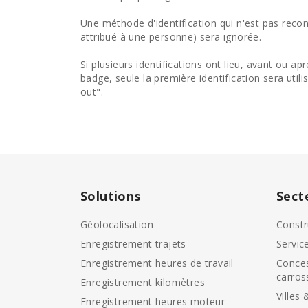
Une méthode d'identification qui n'est pas rec
attribué à une personne) sera ignorée.
Si plusieurs identifications ont lieu, avant ou a
badge, seule la première identification sera utili
out".
Solutions
Sect
Géolocalisation
Constr
Enregistrement trajets
Servic
Enregistrement heures de travail
Conces
carros
Enregistrement kilomètres
Villes 
Enregistrement heures moteur