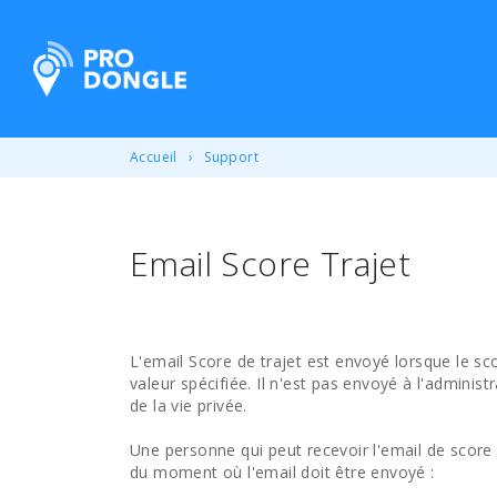
ProDongle Géolocalisation
Accueil
Support
Email Score Trajet
L'email Score de trajet est envoyé lorsque le scor
valeur spécifiée. Il n'est pas envoyé à l'administ
de la vie privée.
Une personne qui peut recevoir l'email de score d
du moment où l'email doit être envoyé :