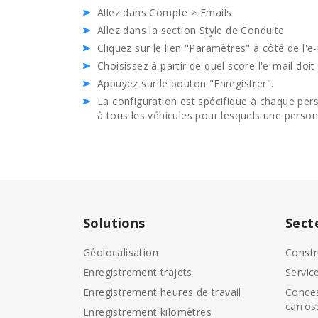
Allez dans Compte > Emails
Allez dans la section Style de Conduite
Cliquez sur le lien "Paramètres" à côté de l'e-
Choisissez à partir de quel score l'e-mail doi
Appuyez sur le bouton "Enregistrer".
La configuration est spécifique à chaque pers
à tous les véhicules pour lesquels une person
Solutions
Sect
Géolocalisation
Constr
Enregistrement trajets
Servic
Enregistrement heures de travail
Conces
carros
Enregistrement kilomètres