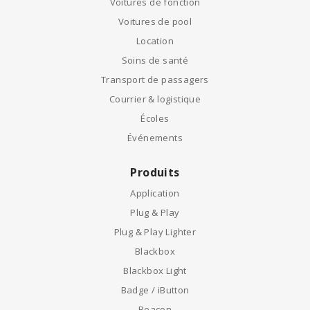
Voitures de fonction
Voitures de pool
Location
Soins de santé
Transport de passagers
Courrier & logistique
Écoles
Événements
Produits
Application
Plug & Play
Plug & Play Lighter
Blackbox
Blackbox Light
Badge / iButton
Beacon