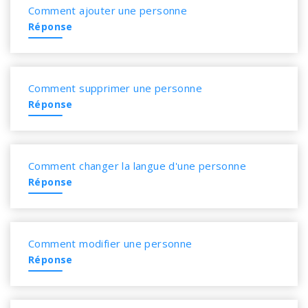
Comment ajouter une personne
Réponse
Comment supprimer une personne
Réponse
Comment changer la langue d'une personne
Réponse
Comment modifier une personne
Réponse