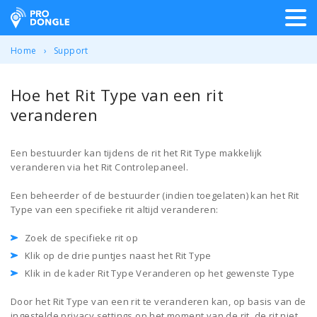
ProDongle Track & Trace
Home
Support
Hoe het Rit Type van een rit
veranderen
Een bestuurder kan tijdens de rit het Rit Type makkelijk
veranderen via het Rit Controlepaneel.
Een beheerder of de bestuurder (indien toegelaten) kan het Rit
Type van een specifieke rit altijd veranderen:
Zoek de specifieke rit op
Klik op de drie puntjes naast het Rit Type
Klik in de kader Rit Type Veranderen op het gewenste Type
Door het Rit Type van een rit te veranderen kan, op basis van de
ingestelde privacy settings op het moment van de rit, de rit niet