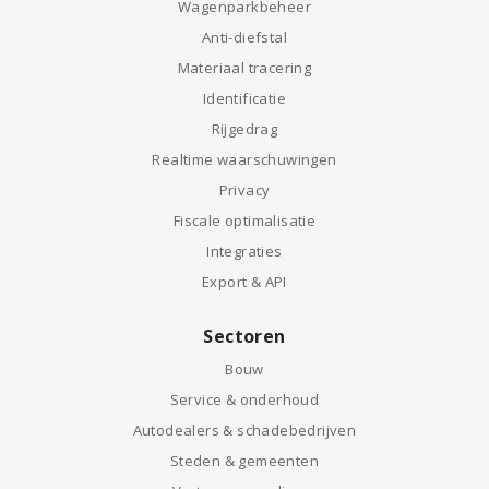
Wagenparkbeheer
Anti-diefstal
Materiaal tracering
Identificatie
Rijgedrag
Realtime waarschuwingen
Privacy
Fiscale optimalisatie
Integraties
Export & API
Sectoren
Bouw
Service & onderhoud
Autodealers & schadebedrijven
Steden & gemeenten