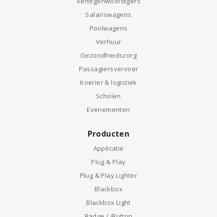
Vertegenwoordigers
Salariswagens
Poolwagens
Verhuur
Gezondheidszorg
Passagiersvervoer
Koerier & logistiek
Scholen
Evenementen
Producten
Applicatie
Plug & Play
Plug & Play Lighter
Blackbox
Blackbox Light
Badge / iButton