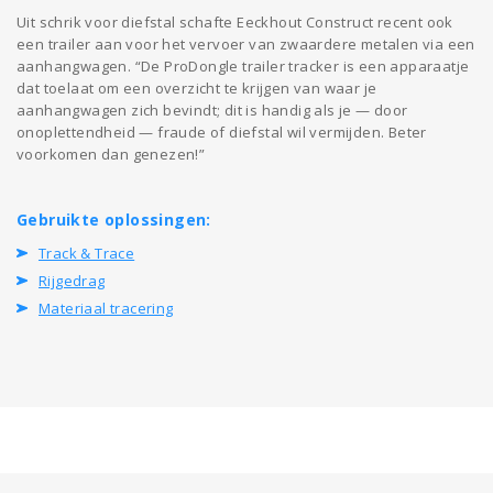
Uit schrik voor diefstal schafte Eeckhout Construct recent ook
een trailer aan voor het vervoer van zwaardere metalen via een
aanhangwagen. “De ProDongle trailer tracker is een apparaatje
dat toelaat om een overzicht te krijgen van waar je
aanhangwagen zich bevindt; dit is handig als je — door
onoplettendheid — fraude of diefstal wil vermijden. Beter
voorkomen dan genezen!”
Gebruikte oplossingen:
Track & Trace
Rijgedrag
Materiaal tracering