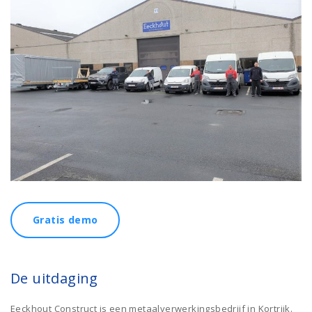
Gratis demo
De uitdaging
Eeckhout Construct is een metaalverwerkingsbedrijf in Kortrijk.