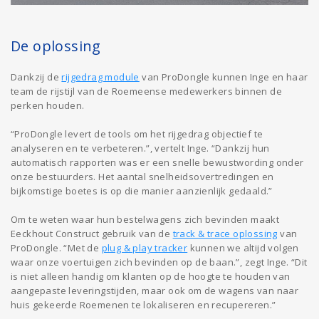
De oplossing
Dankzij de
rijgedrag module
van ProDongle kunnen Inge en haar
team de rijstijl van de Roemeense medewerkers binnen de
perken houden.
“ProDongle levert de tools om het rijgedrag objectief te
analyseren en te verbeteren.”, vertelt Inge. “Dankzij hun
automatisch rapporten was er een snelle bewustwording onder
onze bestuurders. Het aantal snelheidsovertredingen en
bijkomstige boetes is op die manier aanzienlijk gedaald.”
Om te weten waar hun bestelwagens zich bevinden maakt
Eeckhout Construct gebruik van de
track & trace oplossing
van
ProDongle. “Met de
plug & play tracker
kunnen we altijd volgen
waar onze voertuigen zich bevinden op de baan.”, zegt Inge. “Dit
is niet alleen handig om klanten op de hoogte te houden van
aangepaste leveringstijden, maar ook om de wagens van naar
huis gekeerde Roemenen te lokaliseren en recupereren.”