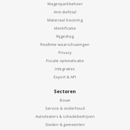
Wagenparkbeheer
Anti-diefstal
Materiaal tracering
Identificatie
Rijgedrag
Realtime waarschuwingen
Privacy
Fiscale optimalisatie
Integraties
Export & API
Sectoren
Bouw
Service & onderhoud
Autodealers & schadebedrijven
Steden & gemeenten