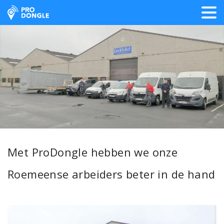
ProDongle Track & Trace
Met ProDongle hebben we onze
Roemeense arbeiders beter in de hand