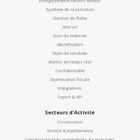
Enregistrement heures moteur
Système de réservation
Gestion de flotte
Anti-vol
Suivi du materiel
Identification
Style de conduite
Alertes en temps réel
Confidentialité
Optimisation fiscale
Intégrations
Export & API
Secteurs d'Activité
Construction
Service & maintenance
Concessionnaires automobiles & carrossiers