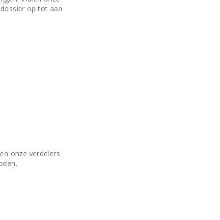
 dossier op tot aan
nen onze verdelers
oden.